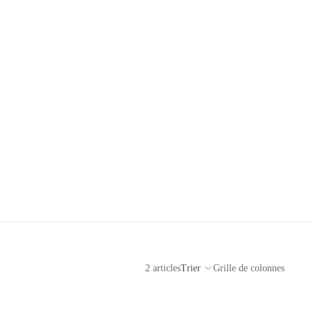
2 articles
Trier
Grille de colonnes