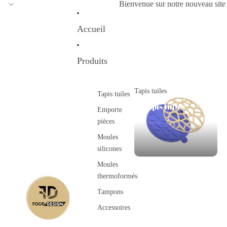
Bienvenue sur notre nouveau site
Accueil
Produits
Tapis tuiles
Tapis tuiles
Tapis tuiles
Emporte
pièces
Moules
silicones
Moules
thermoformés
Tampons
Accessoires