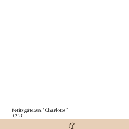
Petits gâteaux " Charlotte "
PROMOTION
9,25 €