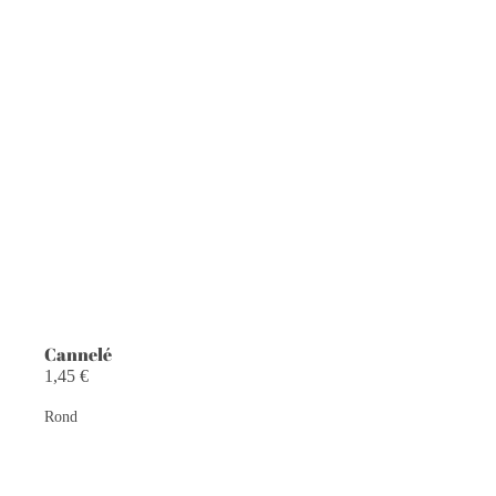
Cannelé
1,45 €
Rond