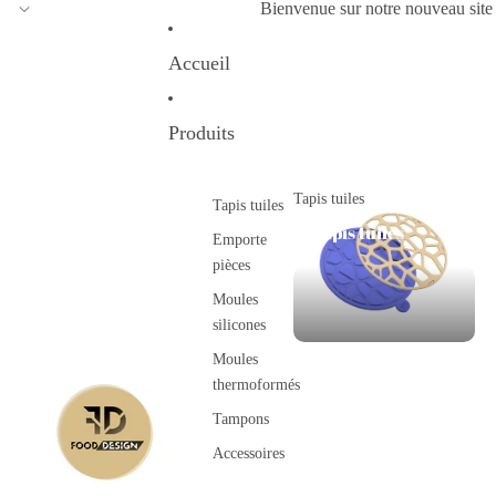
Bienvenue sur notre nouveau site
Accueil
Produits
Tapis tuiles
Tapis tuiles
Tapis tuiles
Emporte
pièces
Moules
silicones
Moules
thermoformés
Tampons
Accessoires