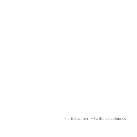
7 articles
Trier
Grille de colonnes