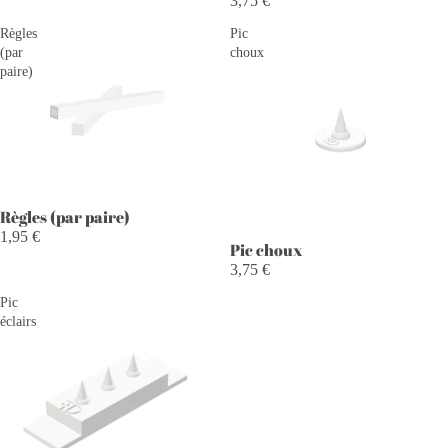
3,75 €
Règles
Pic
(par
choux
paire)
Règles (par paire)
1,95 €
Pic choux
3,75 €
Pic
éclairs