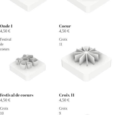
Onde 1
Coeur
4,50 €
4,50 €
Festival
Croix
de
11
coeurs
Festival de coeurs
Croix 11
4,50 €
4,50 €
Croix
Croix
10
9