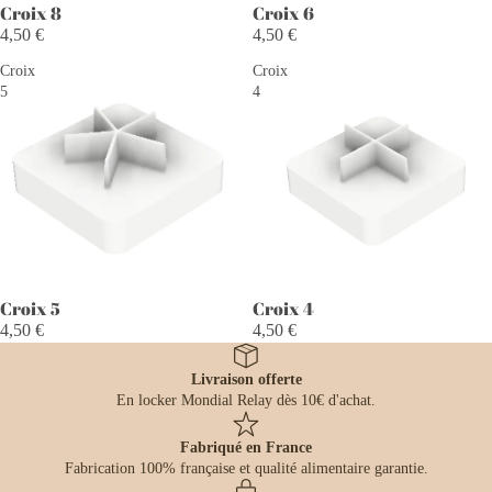
Croix 8
Croix 6
4,50 €
4,50 €
Croix
Croix
5
4
Croix 5
Croix 4
4,50 €
4,50 €
Livraison offerte
En locker Mondial Relay dès 10€ d'achat.
Fabriqué en France
Fabrication 100% française et qualité alimentaire garantie.