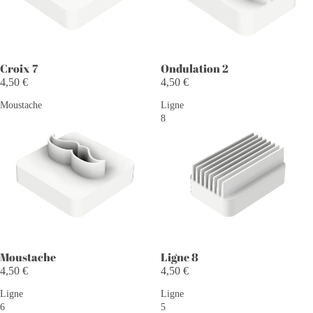
Croix 7
Ondulation 2
4,50 €
4,50 €
Moustache
Ligne
8
Moustache
Ligne 8
4,50 €
4,50 €
Ligne
Ligne
6
5