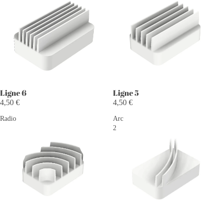
Ligne 5
Ligne 6
4,50 €
4,50 €
Radio
Arc
2