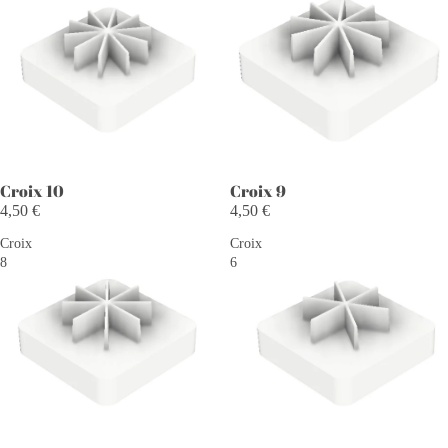
Croix 10
Croix 9
4,50 €
4,50 €
Croix
Croix
8
6