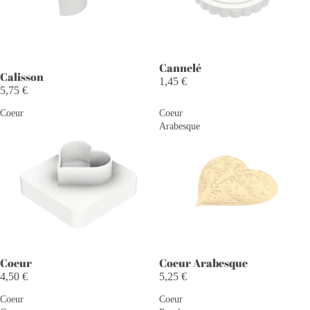
Cannelé
Calisson
1,45 €
5,75 €
Coeur
Coeur
Arabesque
Coeur
Coeur Arabesque
4,50 €
5,25 €
Coeur
Coeur