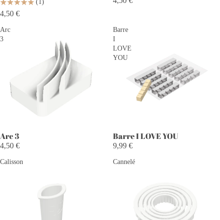
4,50 €
(1)
4,50 €
Arc
Barre
3
I
LOVE
YOU
Barre I LOVE YOU
Arc 3
9,99 €
4,50 €
Calisson
Cannelé