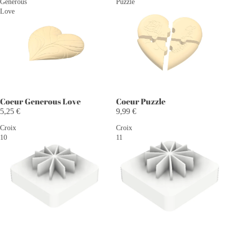
Generous
Puzzle
Love
Coeur Generous Love
Coeur Puzzle
5,25 €
9,99 €
Croix
Croix
10
11