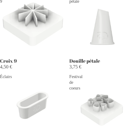
9
pétale
Croix 9
Douille pétale
4,50 €
3,75 €
Éclairs
Festival
de
coeurs