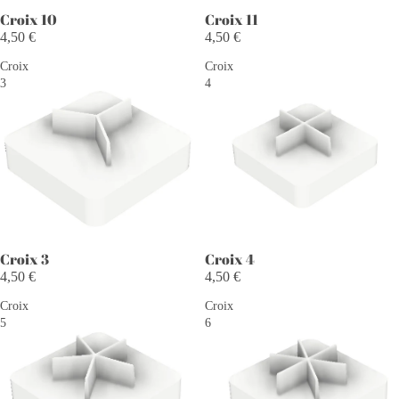
Croix 10
Croix 11
4,50 €
4,50 €
Croix
Croix
3
4
Croix 3
Croix 4
4,50 €
4,50 €
Croix
Croix
5
6